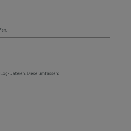
fen.
-Log-Dateien. Diese umfassen: