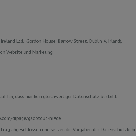
reland Ltd., Gordon House, Barrow Street, Dublin 4, Irland).
on Website und Marketing.
uf hin, dass hier kein gleichwertiger Datenschutz besteht.
le.com/dlpage/gaoptout?hl=de
rtrag
abgeschlossen und setzen die Vorgaben der Datenschutzbehö