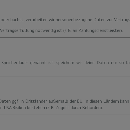
oder buchst, verarbeiten wir personenbezogene Daten zur Vertragsa
Vertragserfüllung notwendig ist (z. B. an Zahlungsdienstleister).
 Speicherdauer genannt ist, speichern wir deine Daten nur so lan
Daten ggf. in Drittländer außerhalb der EU. In diesen Ländern kan
en USA Risiken bestehen (z. B. Zugriff durch Behörden).