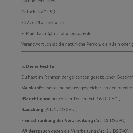
Michael Matthes
Gritschstraße 59
85276 Pfaffenhofen
E-Mail: team@m2-photography.de
Verantwortlich ist die natürliche Person, die allein o
3. Deine Rechte
Du hast im Rahmen der geltenden gesetzlichen Bestimm
•
Auskunft
über deine bei uns gespeicherten personenb
•
Berichtigung
unrichtiger Daten (Art. 16 DSGVO),
•
Löschung
(Art. 17 DSGVO),
•
Einschränkung der Verarbeitung
(Art. 18 DSGVO),
•
Widerspruch
gegen die Verarbeitung (Art. 21 DSGVO),