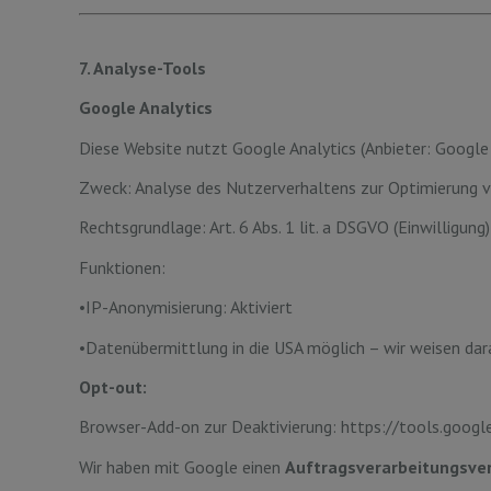
7. Analyse-Tools
Google Analytics
Diese Website nutzt Google Analytics (Anbieter: Google I
Zweck: Analyse des Nutzerverhaltens zur Optimierung v
Rechtsgrundlage: Art. 6 Abs. 1 lit. a DSGVO (Einwilligung)
Funktionen:
•IP-Anonymisierung: Aktiviert
•Datenübermittlung in die USA möglich – wir weisen dara
Opt-out:
Browser-Add-on zur Deaktivierung: https://tools.goog
Wir haben mit Google einen
Auftragsverarbeitungsve