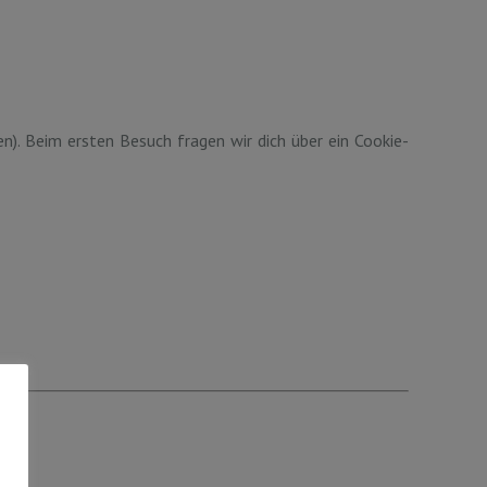
ken). Beim ersten Besuch fragen wir dich über ein Cookie-