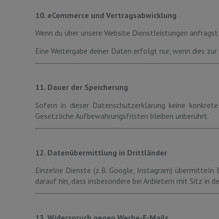
10. eCommerce und Vertragsabwicklung
Wenn du über unsere Website Dienstleistungen anfragst 
Eine Weitergabe deiner Daten erfolgt nur, wenn dies zur 
11. Dauer der Speicherung
Sofern in dieser Datenschutzerklärung keine konkrete
Gesetzliche Aufbewahrungsfristen bleiben unberührt.
12. Datenübermittlung in Drittländer
Einzelne Dienste (z. B. Google, Instagram) übermitteln 
darauf hin, dass insbesondere bei Anbietern mit Sitz in d
13. Widerspruch gegen Werbe-E-Mails