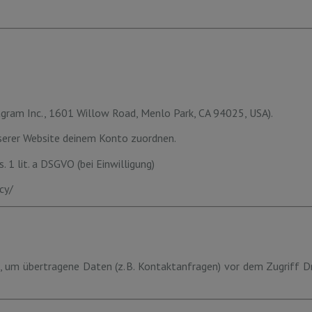
agram Inc., 1601 Willow Road, Menlo Park, CA 94025, USA).
serer Website deinem Konto zuordnen.
. 1 lit. a DSGVO (bei Einwilligung)
cy/
, um übertragene Daten (z. B. Kontaktanfragen) vor dem Zugriff D