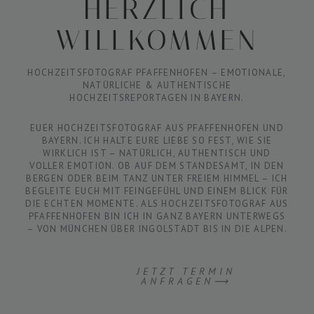
HERZLICH
WILLKOMMEN
HOCHZEITSFOTOGRAF PFAFFENHOFEN – EMOTIONALE,
NATÜRLICHE & AUTHENTISCHE
HOCHZEITSREPORTAGEN IN BAYERN.
EUER HOCHZEITSFOTOGRAF AUS PFAFFENHOFEN UND
BAYERN. ICH HALTE EURE LIEBE SO FEST, WIE SIE
WIRKLICH IST – NATÜRLICH, AUTHENTISCH UND
VOLLER EMOTION. OB AUF DEM STANDESAMT, IN DEN
BERGEN ODER BEIM TANZ UNTER FREIEM HIMMEL – ICH
BEGLEITE EUCH MIT FEINGEFÜHL UND EINEM BLICK FÜR
DIE ECHTEN MOMENTE. ALS HOCHZEITSFOTOGRAF AUS
PFAFFENHOFEN BIN ICH IN GANZ BAYERN UNTERWEGS
– VON MÜNCHEN ÜBER INGOLSTADT BIS IN DIE ALPEN.
JETZT TERMIN
ANFRAGEN⟶